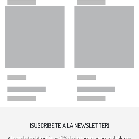
¡SUSCRÍBETE A LA NEWSLETTER!
Al suscribirte obtendrás un 10% de descuento no acumulable con