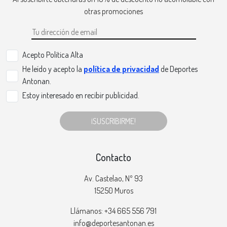
otras promociones
Acepto Politica Alta
He leído y acepto la
política de privacidad
de Deportes
Antonan.
Estoy interesado en recibir publicidad.
¡SUSCRIBIRME!
Contacto
Av. Castelao, Nº 93
15250 Muros
Llámanos: +34 665 556 791
info@deportesantonan.es