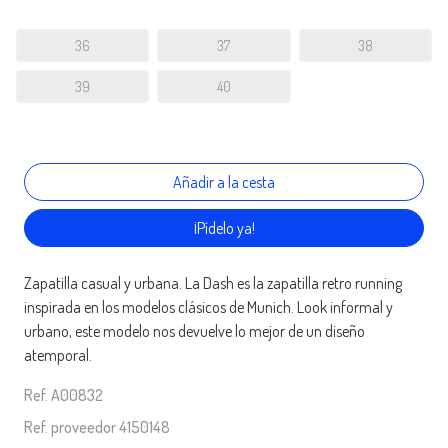
36
37
38
39
40
¡Pídelo ya!
Zapatilla casual y urbana. La Dash es la zapatilla retro running
inspirada en los modelos clásicos de Munich. Look informal y
urbano, este modelo nos devuelve lo mejor de un diseño
atemporal.
Ref. A00832
Ref. proveedor 4150148