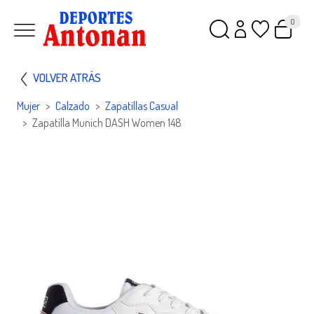
0
VOLVER ATRÁS
Mujer
Calzado
Zapatillas Casual
Zapatilla Munich DASH Women 148