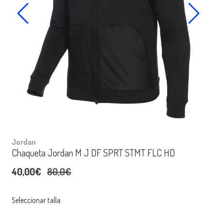
Jordan
Chaqueta Jordan M J DF SPRT STMT FLC HD
40,00€
80,0€
Seleccionar talla