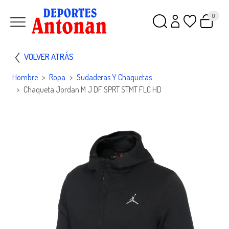
0
VOLVER ATRÁS
Hombre
Ropa
Sudaderas Y Chaquetas
Chaqueta Jordan M J DF SPRT STMT FLC HD