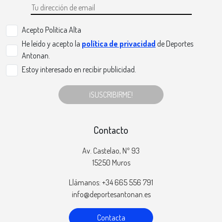
Acepto Politica Alta
He leído y acepto la
política de privacidad
de Deportes
Antonan.
Estoy interesado en recibir publicidad.
¡SUSCRIBIRME!
Contacto
Av. Castelao, Nº 93
15250 Muros
Llámanos: +34 665 556 791
info@deportesantonan.es
Contacta