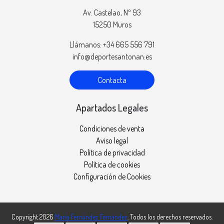
Av. Castelao, Nº 93
15250 Muros
Llámanos: +34 665 556 791
info@deportesantonan.es
Contacta
Apartados Legales
Condiciones de venta
Aviso legal
Política de privacidad
Política de cookies
Configuración de Cookies
Copyright 2026
María Fernández Fernández
. Todos los derechos reservados.