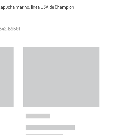
capucha marino, linea USA de Champion
7842-BS501