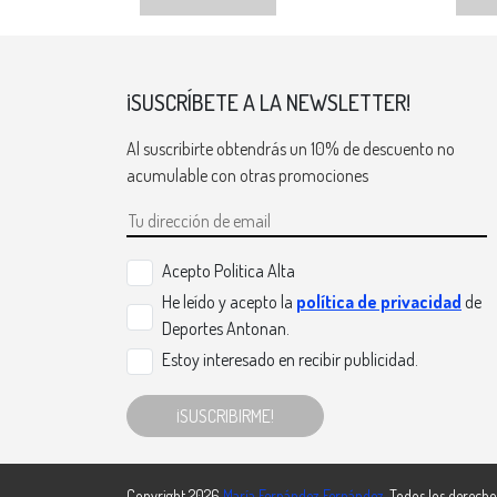
¡SUSCRÍBETE A LA NEWSLETTER!
Al suscribirte obtendrás un 10% de descuento no
acumulable con otras promociones
Acepto Politica Alta
He leído y acepto la
política de privacidad
de
Deportes Antonan.
Estoy interesado en recibir publicidad.
¡SUSCRIBIRME!
Copyright 2026
María Fernández Fernández
. Todos los derecho