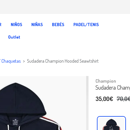
R
NIÑOS
NIÑAS
BEBÉS
PADEL/TENIS
Outlet
Y Chaquetas
Sudadera Champion Hooded Seawtshirt
Champion
Sudadera Champ
35,00€
70,0