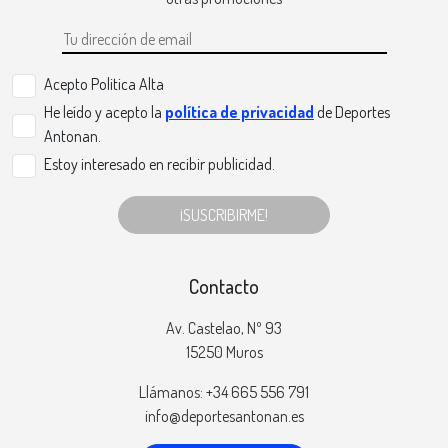
Acepto Politica Alta
He leído y acepto la
política de privacidad
de Deportes
Antonan.
Estoy interesado en recibir publicidad.
¡SUSCRIBIRME!
Contacto
Av. Castelao, Nº 93
15250 Muros
Llámanos: +34 665 556 791
info@deportesantonan.es