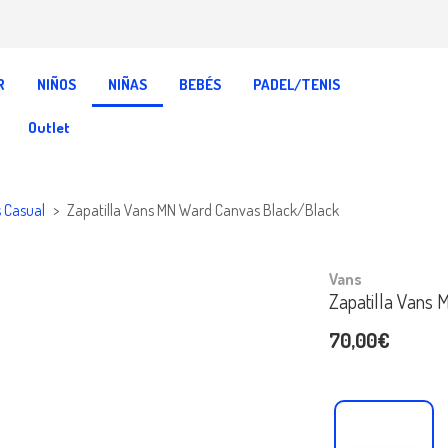
R
NIÑOS
NIÑAS
BEBÉS
PADEL/TENIS
Outlet
s Casual
Zapatilla Vans MN Ward Canvas Black/Black
Vans
Zapatilla Vans
70,00€