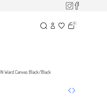
0
 MN Ward Canvas Black/Black