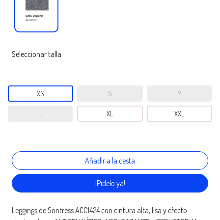
Seleccionar talla
XS
S
M
L
XL
XXL
¡Pídelo ya!
Leggings de Sontress ACC1424 con cintura alta, lisa y efecto