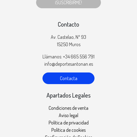
¡SUSCRIBIRME!
Contacto
Av. Castelao, Nº 93
15250 Muros
Llámanos: +34 665 556 791
info@deportesantonan.es
Contacta
Apartados Legales
Condiciones de venta
Aviso legal
Política de privacidad
Política de cookies