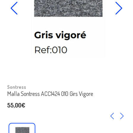
Sontress
Malla Sontress ACC1424 010 Girs Vigore
55,00€