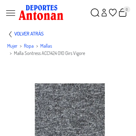
0
VOLVER ATRÁS
Mujer
Ropa
Mallas
Malla Sontress ACC1424 010 Girs Vigore