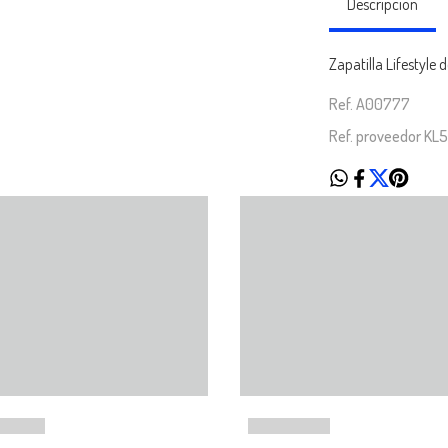
Descripción
Zapatilla Lifestyle
Ref. A00777
Ref. proveedor KL