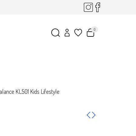
0
alance KL501 Kids Lifestyle