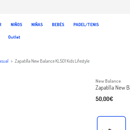
R
NIÑOS
NIÑAS
BEBÉS
PADEL/TENIS
Outlet
asual
Zapatilla New Balance KL501 Kids Lifestyle
New Balance
Zapatilla New B
50,00€