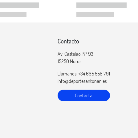
Contacto
Av. Castelao, Nº 93
15250 Muros
Llámanos: +34 665 556 791
info@deportesantonan.es
Contacta