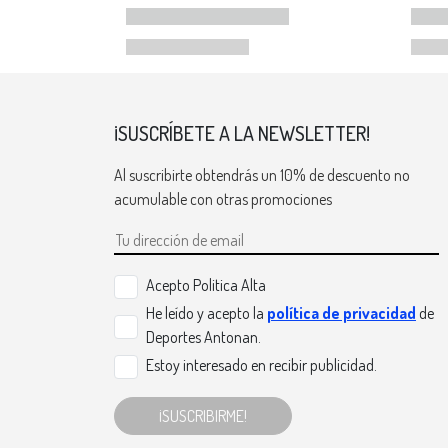
¡SUSCRÍBETE A LA NEWSLETTER!
Al suscribirte obtendrás un 10% de descuento no
acumulable con otras promociones
Acepto Politica Alta
He leído y acepto la
política de privacidad
de
Deportes Antonan.
Estoy interesado en recibir publicidad.
¡SUSCRIBIRME!