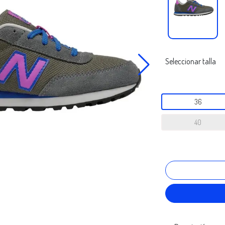
Seleccionar talla
36
40