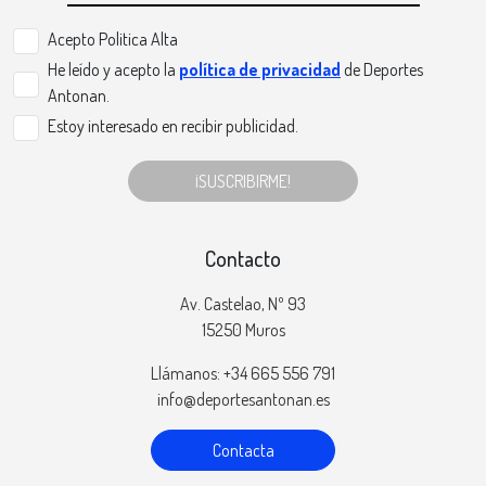
Acepto Politica Alta
He leído y acepto la
política de privacidad
de Deportes
Antonan.
Estoy interesado en recibir publicidad.
¡SUSCRIBIRME!
Contacto
Av. Castelao, Nº 93
15250 Muros
Llámanos: +34 665 556 791
info@deportesantonan.es
Contacta