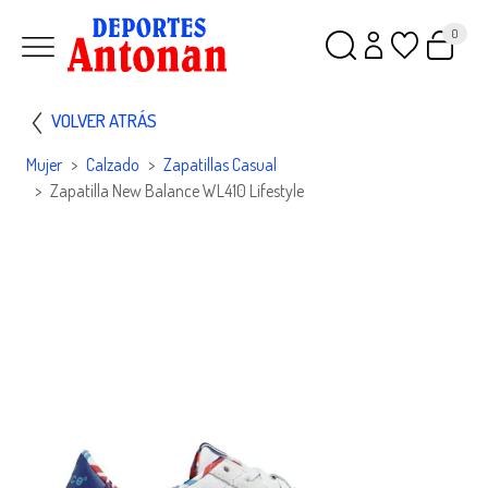
0
VOLVER ATRÁS
Mujer
Calzado
Zapatillas Casual
Zapatilla New Balance WL410 Lifestyle