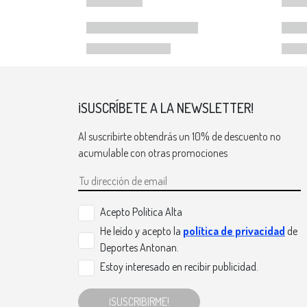
¡SUSCRÍBETE A LA NEWSLETTER!
Al suscribirte obtendrás un 10% de descuento no
acumulable con otras promociones
Acepto Politica Alta
He leído y acepto la
política de privacidad
de
Deportes Antonan.
Estoy interesado en recibir publicidad.
¡SUSCRIBIRME!