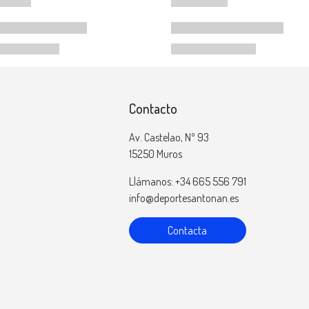
Contacto
Av. Castelao, Nº 93
15250 Muros
Llámanos: +34 665 556 791
info@deportesantonan.es
Contacta