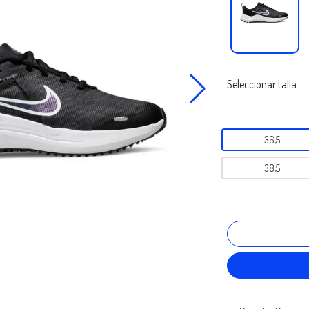
Seleccionar talla
36,5
38,5