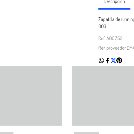
Descripción
Zapatilla de runnin
003
Ref. A00752
Ref. proveedor DM