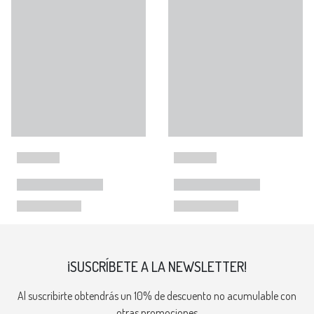
¡SUSCRÍBETE A LA NEWSLETTER!
Al suscribirte obtendrás un 10% de descuento no acumulable con
otras promociones