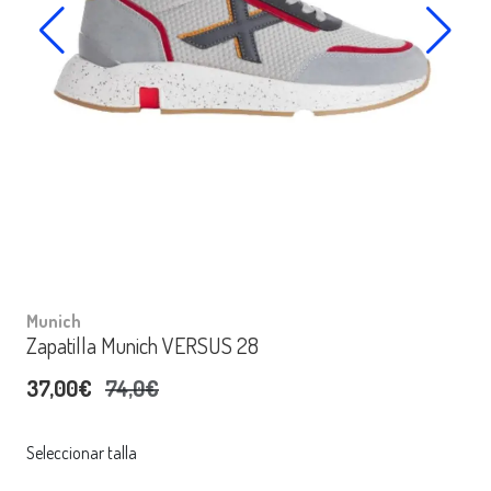
Munich
Zapatilla Munich VERSUS 28
37,00€
74,0€
Seleccionar talla