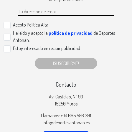
Acepto Politica Alta
He leído y acepto la
política de privacidad
de Deportes
Antonan.
Estoy interesado en recibir publicidad.
¡SUSCRIBIRME!
Contacto
Av. Castelao, Nº 93
15250 Muros
Llámanos: +34 665 556 791
info@deportesantonan.es