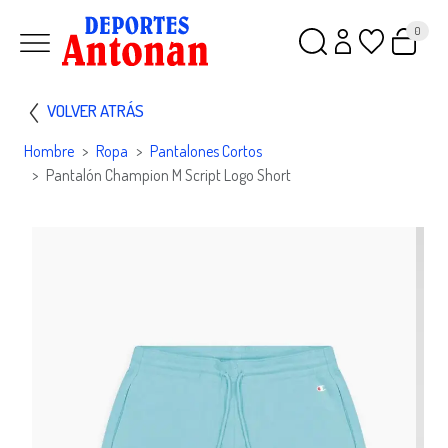
0
VOLVER ATRÁS
Hombre
Ropa
Pantalones Cortos
Pantalón Champion M Script Logo Short