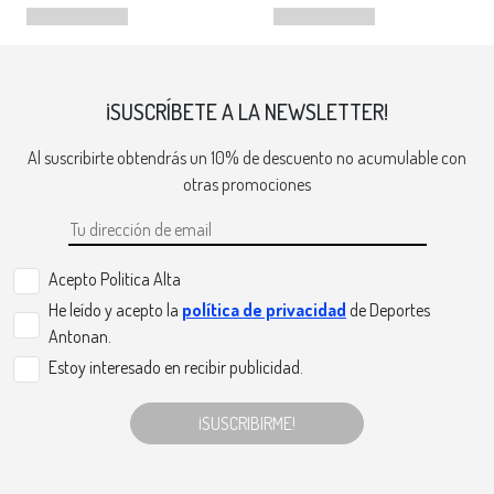
¡SUSCRÍBETE A LA NEWSLETTER!
Al suscribirte obtendrás un 10% de descuento no acumulable con
otras promociones
Acepto Politica Alta
He leído y acepto la
política de privacidad
de Deportes
Antonan.
Estoy interesado en recibir publicidad.
¡SUSCRIBIRME!