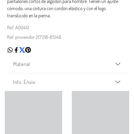
pantalones cortos de algodón para hombre. Tienen un ajuste
cómodo, una cintura con cordón elástico y con el logo
translúcido en la pierna.
Ref. A00412
Ref. proveedor 217218-BS148
Material
Info. Envío