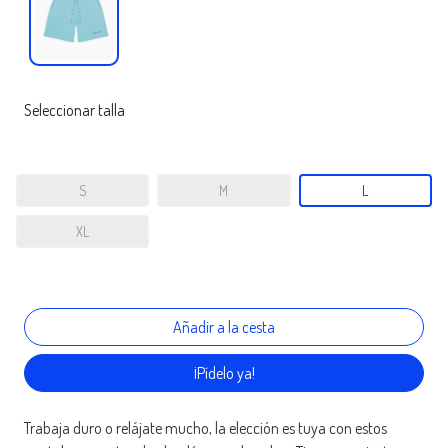
Seleccionar talla
S
M
L
XL
¡Pídelo ya!
Trabaja duro o relájate mucho, la elección es tuya con estos