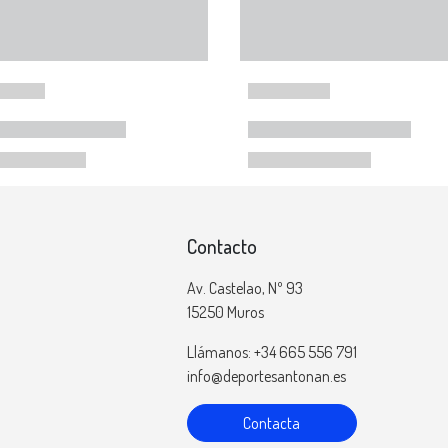
Contacto
Av. Castelao, Nº 93
15250 Muros
Llámanos: +34 665 556 791
info@deportesantonan.es
Contacta