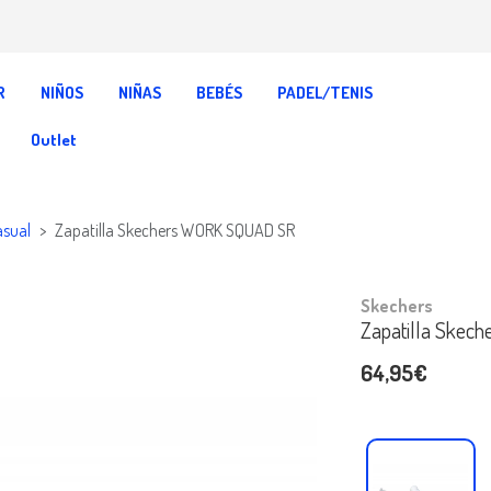
R
NIÑOS
NIÑAS
BEBÉS
PADEL/TENIS
Outlet
asual
Zapatilla Skechers WORK SQUAD SR
Skechers
Zapatilla Ske
64,95€