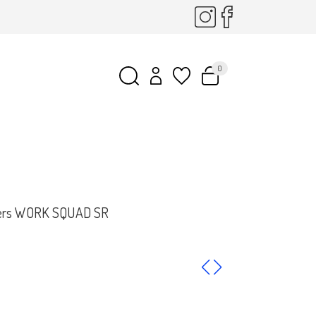
0
chers WORK SQUAD SR