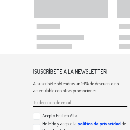
¡SUSCRÍBETE A LA NEWSLETTER!
Al suscribirte obtendrás un 10% de descuento no
acumulable con otras promociones
Acepto Politica Alta
He leído y acepto la
política de privacidad
de