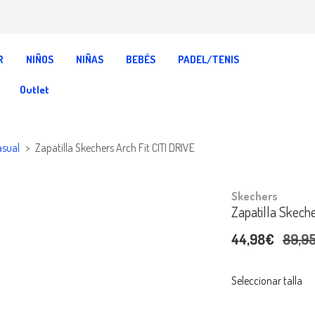
R
NIÑOS
NIÑAS
BEBÉS
PADEL/TENIS
Outlet
asual
Zapatilla Skechers Arch Fit CITI DRIVE
Skechers
Zapatilla Skeche
44,98€
89,9
Seleccionar talla