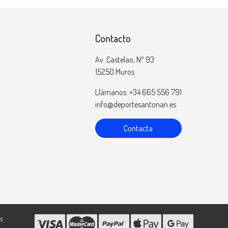
Contacto
Av. Castelao, Nº 93
15250 Muros
Llámanos: +34 665 556 791
info@deportesantonan.es
Contacta
s