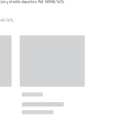
ón y el estilo deportivo. Ref: 149146/WSL
9146/WSL