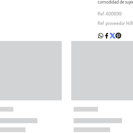
comodidad de sujeci
Ref. A00699
Ref. proveedor 14