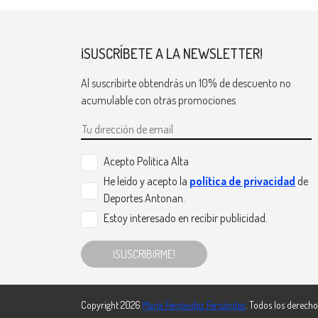
¡SUSCRÍBETE A LA NEWSLETTER!
Al suscribirte obtendrás un 10% de descuento no
acumulable con otras promociones
Acepto Politica Alta
He leído y acepto la
política de privacidad
de
Deportes Antonan.
Estoy interesado en recibir publicidad.
¡SUSCRIBIRME!
Copyright 2026
María Fernández Fernández
. Todos los derecho