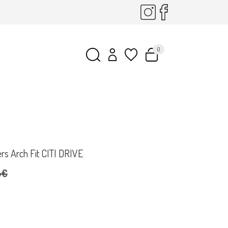
0
rs Arch Fit CITI DRIVE
5€