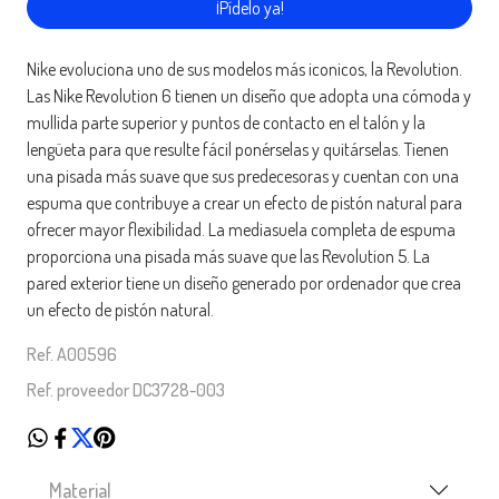
¡Pídelo ya!
Nike evoluciona uno de sus modelos más iconicos, la Revolution.
Las Nike Revolution 6 tienen un diseño que adopta una cómoda y
mullida parte superior y puntos de contacto en el talón y la
lengüeta para que resulte fácil ponérselas y quitárselas. Tienen
una pisada más suave que sus predecesoras y cuentan con una
espuma que contribuye a crear un efecto de pistón natural para
ofrecer mayor flexibilidad. La mediasuela completa de espuma
proporciona una pisada más suave que las Revolution 5. La
pared exterior tiene un diseño generado por ordenador que crea
un efecto de pistón natural.
Ref. A00596
Ref. proveedor DC3728-003
Material