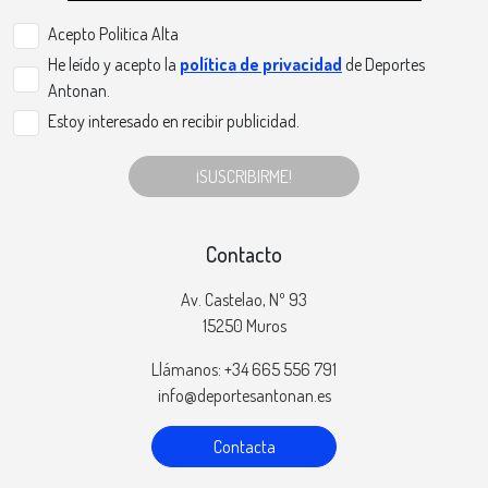
Acepto Politica Alta
He leído y acepto la
política de privacidad
de Deportes
Antonan.
Estoy interesado en recibir publicidad.
¡SUSCRIBIRME!
Contacto
Av. Castelao, Nº 93
15250 Muros
Llámanos: +34 665 556 791
info@deportesantonan.es
Contacta