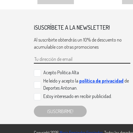
¡SUSCRÍBETE A LA NEWSLETTER!
Al suscribirte obtendrás un 10% de descuento no
acumulable con otras promociones
Acepto Politica Alta
He leído y acepto la
política de privacidad
de
Deportes Antonan.
Estoy interesado en recibir publicidad.
¡SUSCRIBIRME!
Copyright 2026
María Fernández Fernández
. Todos los derecho