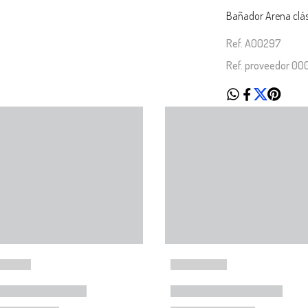
Bañador Arena clá
Ref. A00297
Ref. proveedor 0