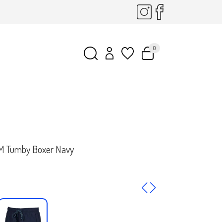
0
M Tumby Boxer Navy