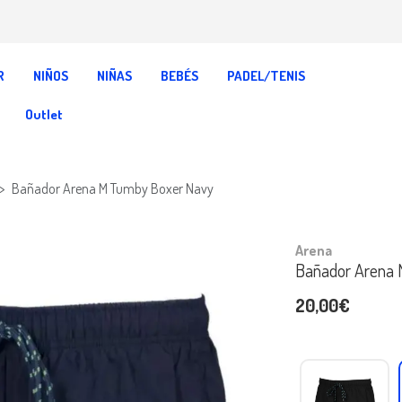
R
NIÑOS
NIÑAS
BEBÉS
PADEL/TENIS
Outlet
Bañador Arena M Tumby Boxer Navy
Arena
Bañador Arena 
20,00€