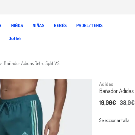
R
NIÑOS
NIÑAS
BEBÉS
PADEL/TENIS
Outlet
Bañador Adidas Retro Split VSL
Adidas
Bañador Adidas 
19,00€
38,0€
Seleccionar talla