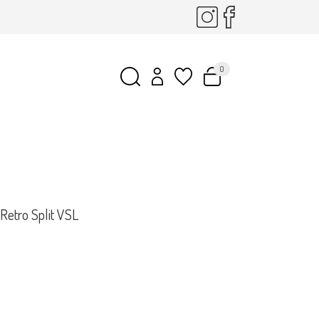
0
Retro Split VSL