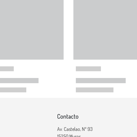
Contacto
Av. Castelao, Nº 93
15250 Muros