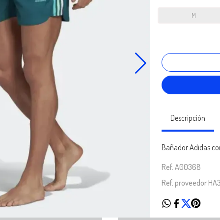
M
Descripción
Bañador Adidas cort
Ref. A00368
Ref. proveedor HA