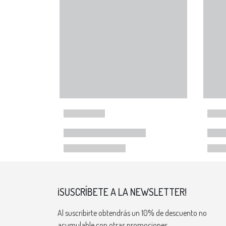
¡SUSCRÍBETE A LA NEWSLETTER!
Al suscribirte obtendrás un 10% de descuento no
acumulable con otras promociones