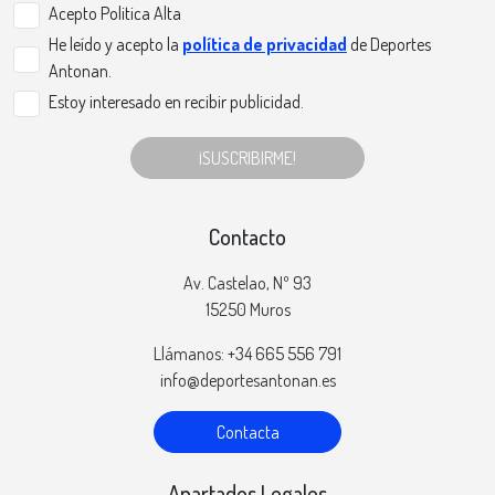
Acepto Politica Alta
He leído y acepto la
política de privacidad
de Deportes
Antonan.
Estoy interesado en recibir publicidad.
¡SUSCRIBIRME!
Contacto
Av. Castelao, Nº 93
15250 Muros
Llámanos: +34 665 556 791
info@deportesantonan.es
Contacta
Apartados Legales