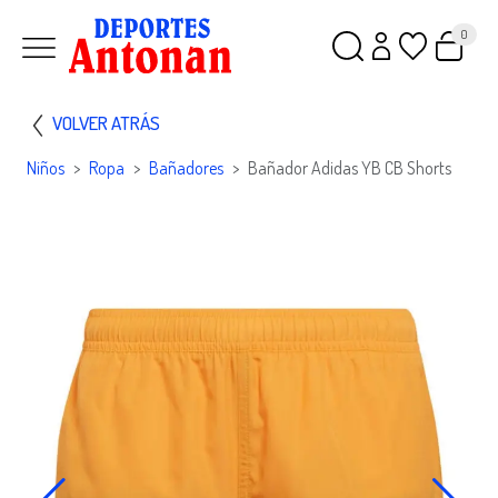
0
VOLVER ATRÁS
Niños
Ropa
Bañadores
Bañador Adidas YB CB Shorts