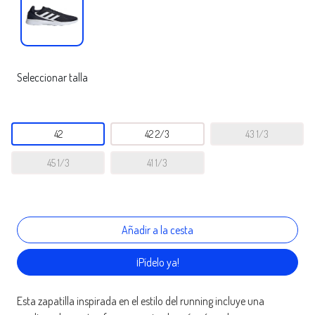
Seleccionar talla
42
42 2/3
43 1/3
45 1/3
41 1/3
¡Pídelo ya!
Esta zapatilla inspirada en el estilo del running incluye una