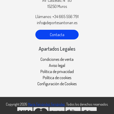
Av. Castelao, Nº 93
15250 Muros
Llámanos: +34 665 556 791
info@deportesantonan.es
Contacta
Apartados Legales
Condiciones de venta
Aviso legal
Política de privacidad
Política de cookies
Configuración de Cookies
Copyright 2026
María Fernández Fernández
. Todos los derechos reservados.