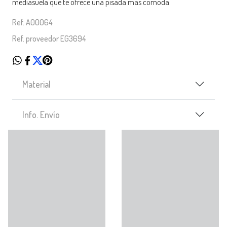
mediasuela que te ofrece una pisada más cómoda.
Ref. A00064
Ref. proveedor EG3694
Material
Info. Envío