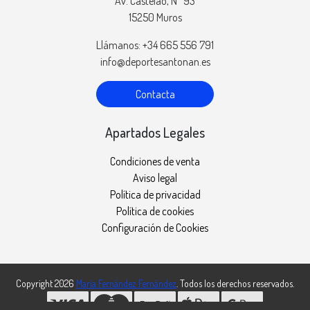
Av. Castelao, Nº 93
15250 Muros
Llámanos: +34 665 556 791
info@deportesantonan.es
Contacta
Apartados Legales
Condiciones de venta
Aviso legal
Política de privacidad
Política de cookies
Configuración de Cookies
Copyright 2026
María Fernández Fernández
. Todos los derechos reservados.