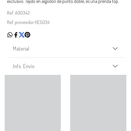
exclusivo. Tejido en algodón de punto doble, es una prenda top.
Ref. A00342
Ref. proveedor HE5034
Material
Info. Envío