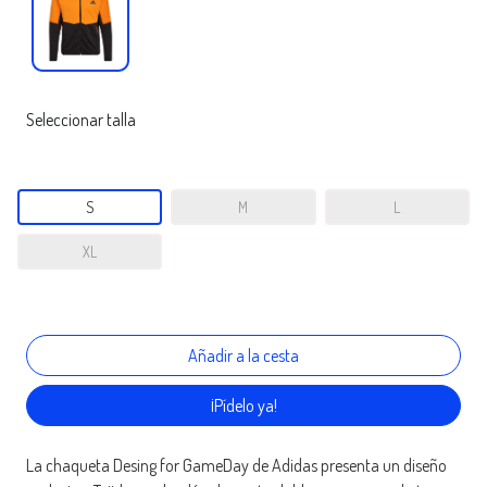
Seleccionar talla
S
M
L
XL
¡Pídelo ya!
La chaqueta Desing for GameDay de Adidas presenta un diseño