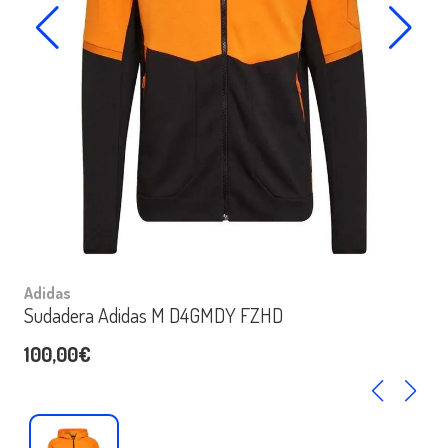
Adidas
Sudadera Adidas M D4GMDY FZHD
100,00€