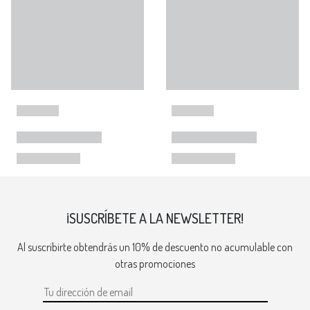
¡SUSCRÍBETE A LA NEWSLETTER!
Al suscribirte obtendrás un 10% de descuento no acumulable con
otras promociones