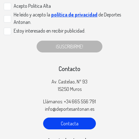
Acepto Politica Alta
He leído y acepto la
política de privacidad
de Deportes
Antonan.
Estoy interesado en recibir publicidad.
¡SUSCRIBIRME!
Contacto
Av. Castelao, Nº 93
15250 Muros
Llámanos: +34 665 556 791
info@deportesantonan.es
Contacta