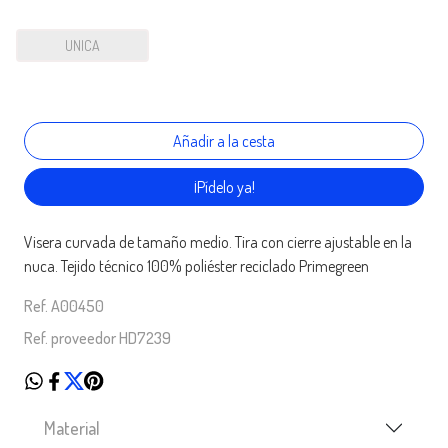
UNICA
¡Pídelo ya!
Visera curvada de tamaño medio. Tira con cierre ajustable en la
nuca. Tejido técnico 100% poliéster reciclado Primegreen
Ref. A00450
Ref. proveedor HD7239
Material