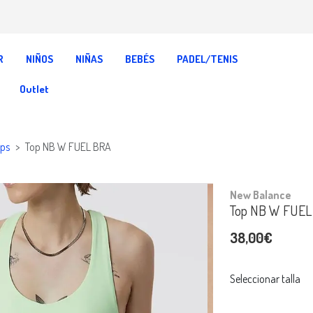
R
NIÑOS
NIÑAS
BEBÉS
PADEL/TENIS
Outlet
ops
Top NB W FUEL BRA
New Balance
Top NB W FUEL
38,00€
Seleccionar talla