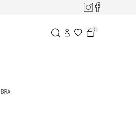
0
 BRA