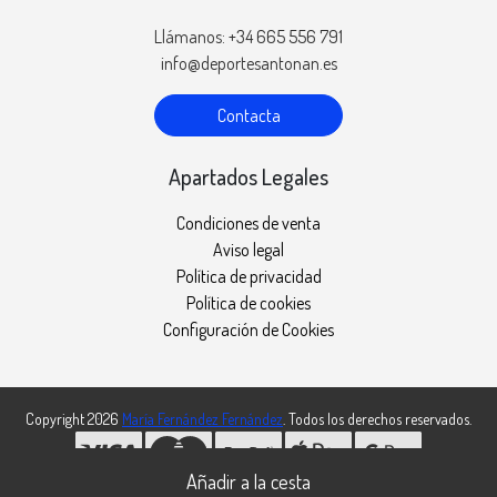
Llámanos: +34 665 556 791
info@deportesantonan.es
Contacta
Apartados Legales
Condiciones de venta
Aviso legal
Política de privacidad
Política de cookies
Configuración de Cookies
Copyright 2026
María Fernández Fernández
. Todos los derechos reservados.
Desarrollado por
MEIGASOFT
. Tecnología