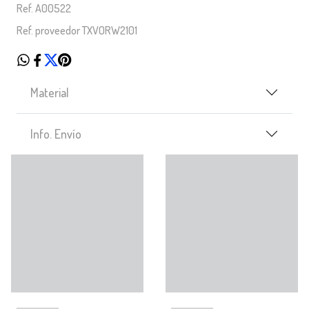
Ref. A00522
Ref. proveedor TXVORW2101
Material
Info. Envío