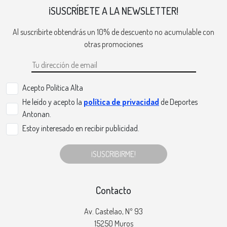
¡SUSCRÍBETE A LA NEWSLETTER!
Al suscribirte obtendrás un 10% de descuento no acumulable con
otras promociones
Acepto Politica Alta
He leído y acepto la
política de privacidad
de Deportes
Antonan.
Estoy interesado en recibir publicidad.
¡SUSCRIBIRME!
Contacto
Av. Castelao, Nº 93
15250 Muros