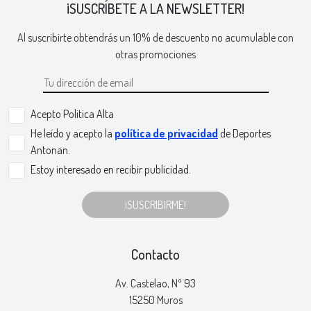
¡SUSCRÍBETE A LA NEWSLETTER!
Al suscribirte obtendrás un 10% de descuento no acumulable con
otras promociones
Acepto Politica Alta
He leído y acepto la
política de privacidad
de Deportes
Antonan.
Estoy interesado en recibir publicidad.
¡SUSCRIBIRME!
Contacto
Av. Castelao, Nº 93
15250 Muros