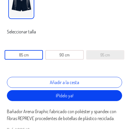
Seleccionar talla
85 cm
90 cm
95 cm
¡Pídelo ya!
Bañador Arena Graphic fabricado con poliéster y spandex con
fibras REPREVE procedentes de botellas de plástico reciclada.