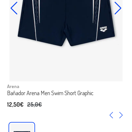
Arena
Bañador Arena Men Swim Short Graphic
12,50€
25,0€