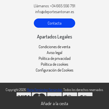
Llámanos: +34 665 556 791
info@deportesantonan.es
Contacta
Apartados Legales
Condiciones de venta
Aviso legal
Política de privacidad
Política de cookies
Configuración de Cookies
Copyright 2026
María Fernández Fernández
. Todos los derechos reservados.
Desarrollado por
MEIGASOFT
. Tecnología