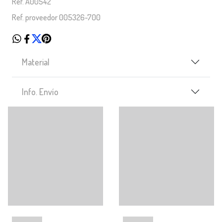
Ref. A00542
Ref. proveedor 005326-700
Material
Info. Envío