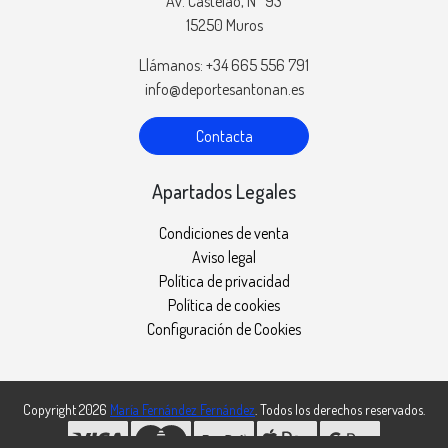
Av. Castelao, Nº 93
15250 Muros
Llámanos: +34 665 556 791
info@deportesantonan.es
Contacta
Apartados Legales
Condiciones de venta
Aviso legal
Política de privacidad
Política de cookies
Configuración de Cookies
Copyright 2026
María Fernández Fernández
. Todos los derechos reservados.