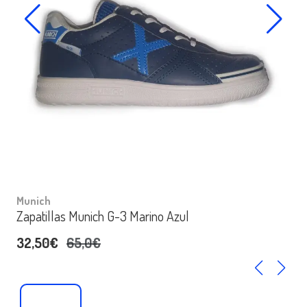
Munich
Zapatillas Munich G-3 Marino Azul
32,50€
65,0€