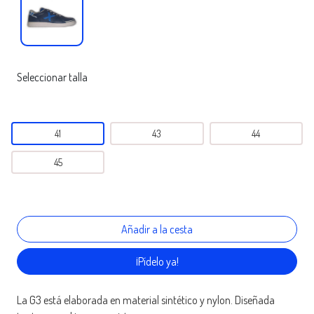
Seleccionar talla
41
43
44
45
¡Pídelo ya!
La G3 está elaborada en material sintético y nylon. Diseñada