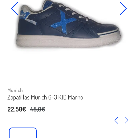
Munich
Zapatillas Munich G-3 KID Marino
22,50€
45,0€