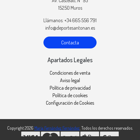
Av. Castelao, Nº 93
15250 Muros
Llámanos: +34 665 556 791
info@deportesantonan.es
Contacta
Apartados Legales
Condiciones de venta
Aviso legal
Política de privacidad
Política de cookies
Configuración de Cookies
Copyright 2026
María Fernández Fernández
. Todos los derechos reservados.