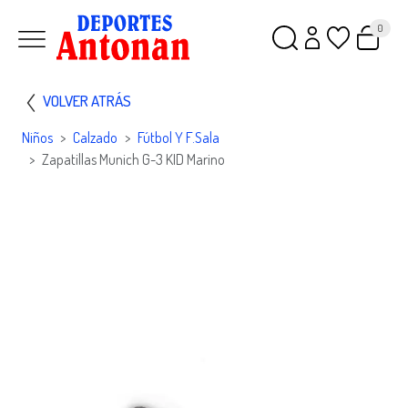
0
VOLVER ATRÁS
Niños
Calzado
Fútbol Y F.sala
Zapatillas Munich G-3 KID Marino