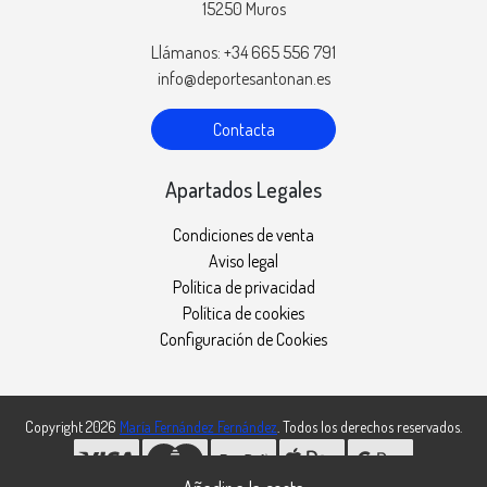
15250 Muros
Llámanos: +34 665 556 791
info@deportesantonan.es
Contacta
Apartados Legales
Condiciones de venta
Aviso legal
Política de privacidad
Política de cookies
Configuración de Cookies
Copyright 2026
María Fernández Fernández
. Todos los derechos reservados.