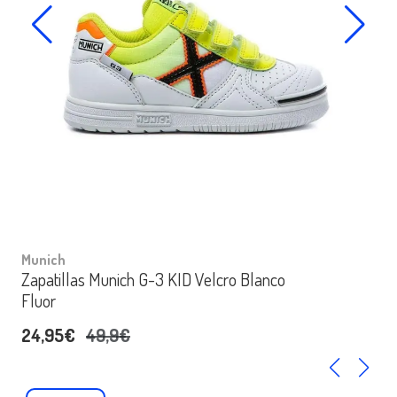
Munich
Zapatillas Munich G-3 KID Velcro Blanco
Fluor
24,95€
49,9€