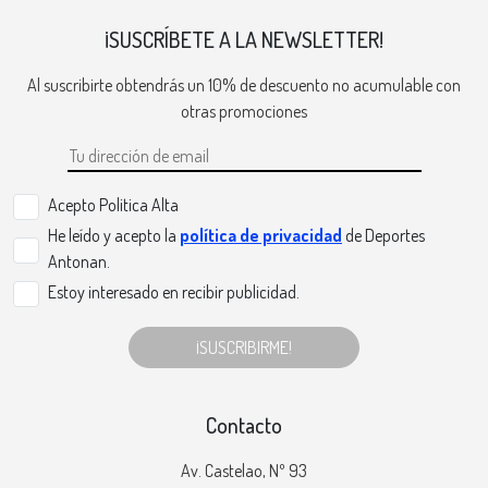
¡SUSCRÍBETE A LA NEWSLETTER!
Al suscribirte obtendrás un 10% de descuento no acumulable con
otras promociones
Acepto Politica Alta
He leído y acepto la
política de privacidad
de Deportes
Antonan.
Estoy interesado en recibir publicidad.
¡SUSCRIBIRME!
Contacto
Av. Castelao, Nº 93