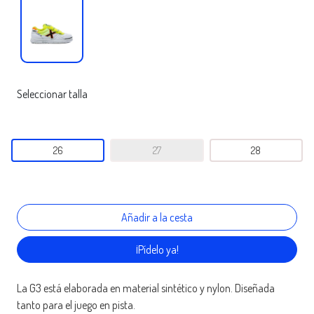
Seleccionar talla
26
27
28
¡Pídelo ya!
La G3 está elaborada en material sintético y nylon. Diseñada
tanto para el juego en pista.