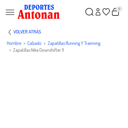
0
VOLVER ATRÁS
Hombre
Calzado
Zapatillas Running Y Trainning
Zapatillas Nike Downshifter 11