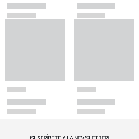
¡SUSCRÍBETE A LA NEWSLETTER!