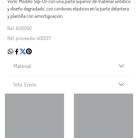
Vorlo. Modelo Slip-On con una parte superior de material sintético
y diseño degradado, con cordones elásticos en la parte delantera
y plantilla con amortiguación.
Ref. A00092
Ref. proveedor 400137
Material
Info. Envío