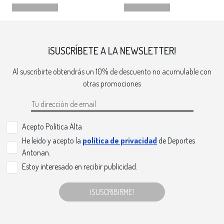
¡SUSCRÍBETE A LA NEWSLETTER!
Al suscribirte obtendrás un 10% de descuento no acumulable con
otras promociones
Acepto Politica Alta
He leído y acepto la
política de privacidad
de Deportes
Antonan.
Estoy interesado en recibir publicidad.
¡SUSCRIBIRME!