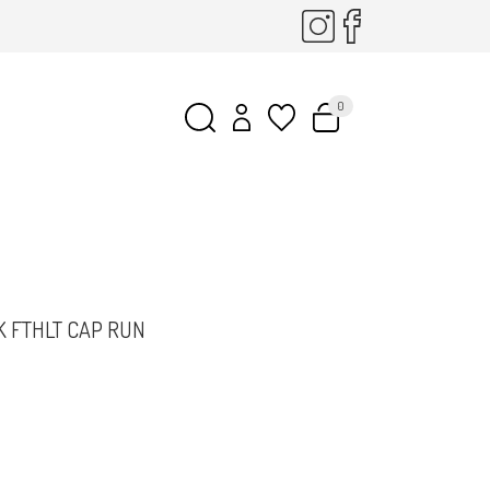
0
NK FTHLT CAP RUN