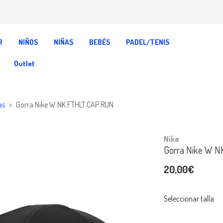
R
NIÑOS
NIÑAS
BEBÉS
PADEL/TENIS
Outlet
as
Gorra Nike W NK FTHLT CAP RUN
Nike
Gorra Nike W 
20,00€
Seleccionar talla