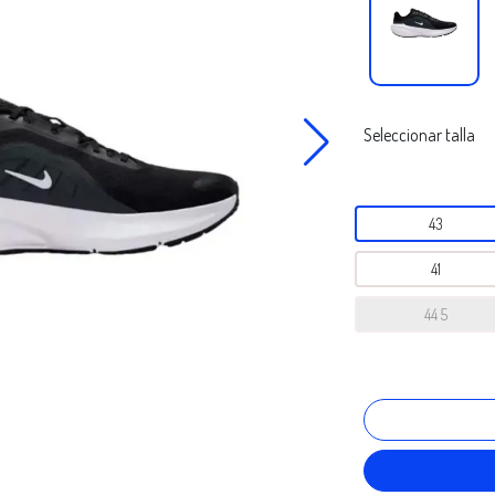
Seleccionar talla
43
41
44 5