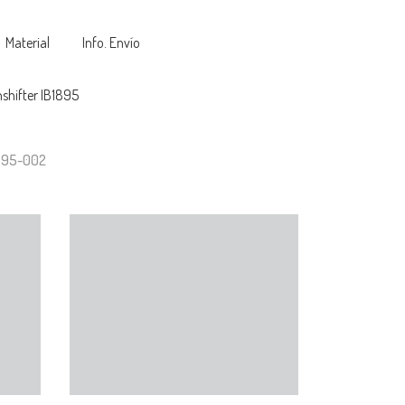
Material
Info. Envío
shifter IB1895
1895-002