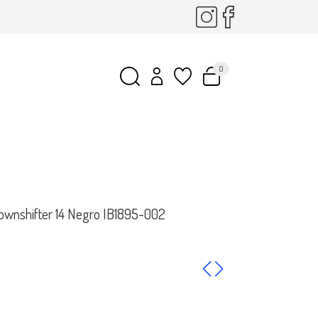
0
Downshifter 14 Negro IB1895-002