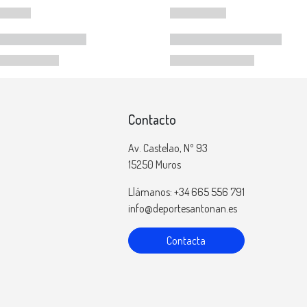
Contacto
Av. Castelao, Nº 93
15250 Muros
Llámanos: +34 665 556 791
info@deportesantonan.es
Contacta