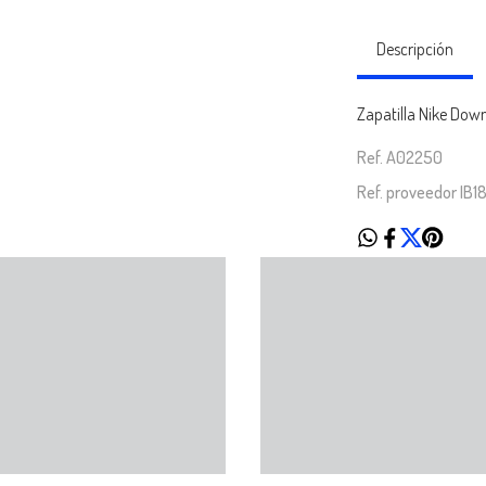
Descripción
Zapatilla Nike Down
Ref. A02250
Ref. proveedor IB