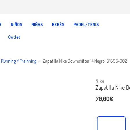
R
NIÑOS
NIÑAS
BEBÉS
PADEL/TENIS
Outlet
s Running Y Trainning
Zapatilla Nike Downshifter 14 Negro IB1895-002
Nike
Zapatilla Nike 
70,00€