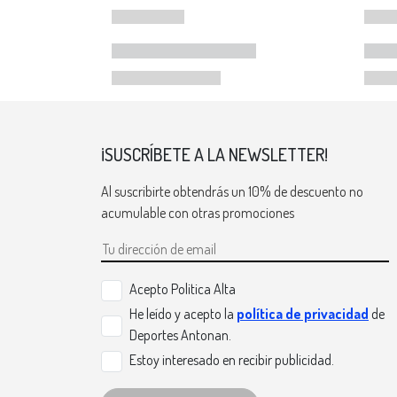
¡SUSCRÍBETE A LA NEWSLETTER!
Al suscribirte obtendrás un 10% de descuento no
acumulable con otras promociones
Acepto Politica Alta
He leído y acepto la
política de privacidad
de
Deportes Antonan.
Estoy interesado en recibir publicidad.