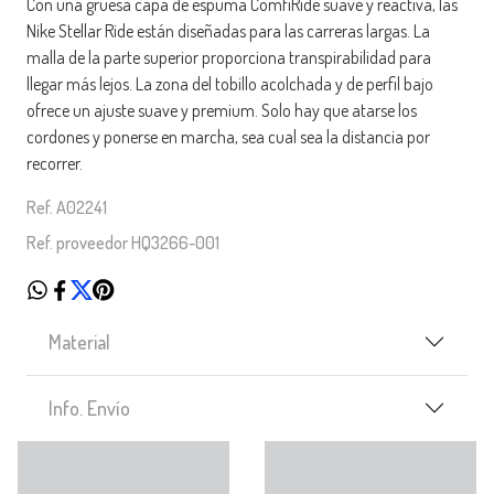
Con una gruesa capa de espuma ComfiRide suave y reactiva, las
Nike Stellar Ride están diseñadas para las carreras largas. La
malla de la parte superior proporciona transpirabilidad para
llegar más lejos. La zona del tobillo acolchada y de perfil bajo
ofrece un ajuste suave y premium. Solo hay que atarse los
cordones y ponerse en marcha, sea cual sea la distancia por
recorrer.
Ref. A02241
Ref. proveedor HQ3266-001
Material
Info. Envío