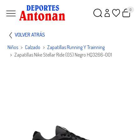
0
VOLVER ATRÁS
Niños
Calzado
Zapatillas Running Y Trainning
Zapatillas Nike Stellar Ride (GS) Negro HQ3266-001