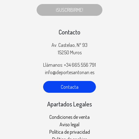
¡SUSCRIBIRME!
Contacto
Av. Castelao, Nº 93
15250 Muros
Llámanos: +34 665 556 791
info@deportesantonan.es
Contacta
Apartados Legales
Condiciones de venta
Aviso legal
Política de privacidad