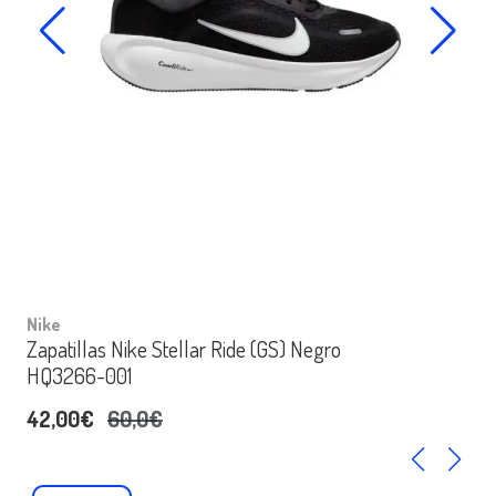
Nike
Zapatillas Nike Stellar Ride (GS) Negro
HQ3266-001
42,00€
60,0€