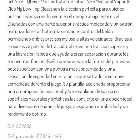
Ref Nike: FQ8441-446 Las Botas de Fútbol Nike Mercurial Vapor 16
Club Mg Low-Top Cleats son la elección perfecta para quienes
buscan llevar su rendimiento en el campo al siguiente nivel.
Diseñadas con una parte superior sintética moldeada y un patrón
texturizado, estas botas maximizan el control del balón,
permitiendo dribles precisos incluso a altas velocidades. Gracias a
su exclusivo patrón de tracción, ofrecen una tracción superior y
una liberación rápida que ayuda a crear separación durante los
encuentros. Con un diseño que se ajusta a la forma del pie, estas
botas cuentan con una puntera más contorneada y una
sensación de seguridad en el talón, lo que se traduce en mayor
comodidad durante el juego. Su plantilla acolchada proporciona
una amortiguación adicional, y la versatilidad de su uso en
superficies naturales y sintéticas las convierte en una opción ideal
para diversos escenarios de juego, asegurando durabilidad y un
rendimiento óptimo.
Ref. A02232
Ref. proveedor FQ8441-446