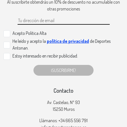
Al suscribirte obtendrás un 10% de descuento no acumulable con
otras promociones
Acepto Politica Alta
He leído y acepto la
política de privacidad
de Deportes
Antonan.
Estoy interesado en recibir publicidad.
¡SUSCRIBIRME!
Contacto
Av. Castelao, Nº 93
15250 Muros
Llámanos: +34 665 556 791