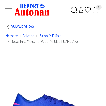
0
VOLVER ATRÁS
Hombre
Calzado
Fútbol Y F. Sala
Botas Nike Mercurial Vapor 16 Club FG/MG Azul