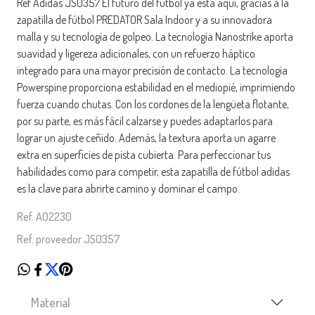
Ref Adidas JS0357 El futuro del fútbol ya está aquí, gracias a la
zapatilla de fútbol PREDATOR Sala Indoor y a su innovadora
malla y su tecnología de golpeo. La tecnología Nanostrike aporta
suavidad y ligereza adicionales, con un refuerzo háptico
integrado para una mayor precisión de contacto. La tecnología
Powerspine proporciona estabilidad en el mediopié, imprimiendo
fuerza cuando chutas. Con los cordones de la lengüeta flotante,
por su parte, es más fácil calzarse y puedes adaptarlos para
lograr un ajuste ceñido. Además, la textura aporta un agarre
extra en superficies de pista cubierta. Para perfeccionar tus
habilidades como para competir, esta zapatilla de fútbol adidas
es la clave para abrirte camino y dominar el campo.
Ref. A02230
Ref. proveedor JS0357
Material