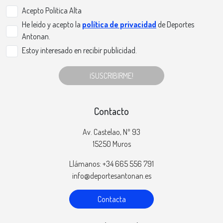
Acepto Politica Alta
He leído y acepto la
política de privacidad
de Deportes
Antonan.
Estoy interesado en recibir publicidad.
¡SUSCRIBIRME!
Contacto
Av. Castelao, Nº 93
15250 Muros
Llámanos: +34 665 556 791
info@deportesantonan.es
Contacta