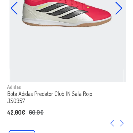
Adidas
Bota Adidas Predator Club IN Sala Rojo
JS0357
42,00€
60,0€