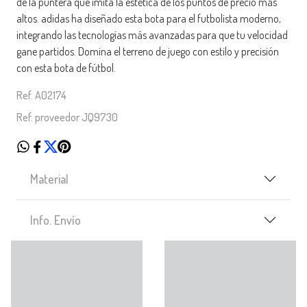
de la puntera que imita la estética de los puntos de precio más
altos. adidas ha diseñado esta bota para el futbolista moderno,
integrando las tecnologías más avanzadas para que tu velocidad
gane partidos. Domina el terreno de juego con estilo y precisión
con esta bota de fútbol.
Ref. A02174
Ref. proveedor JQ9730
Material
Info. Envío