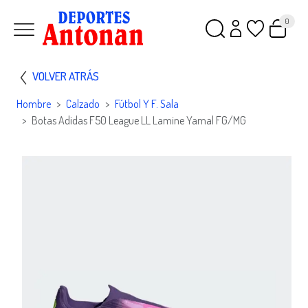
0
VOLVER ATRÁS
Hombre
Calzado
Fútbol Y F. Sala
Botas Adidas F50 League LL Lamine Yamal FG/MG