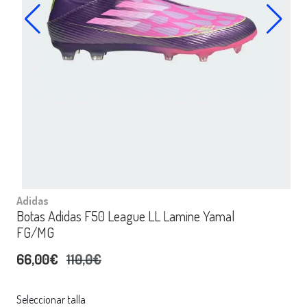
Adidas
Botas Adidas F50 League LL Lamine Yamal
FG/MG
66,00€
110,0€
Seleccionar talla