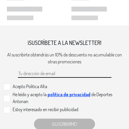
¡SUSCRÍBETE A LA NEWSLETTER!
Al suscribirte obtendrás un 10% de descuento no acumulable con
otras promociones
Acepto Politica Alta
He leído y acepto la
política de privacidad
de Deportes
Antonan.
Estoy interesado en recibir publicidad.
¡SUSCRIBIRME!