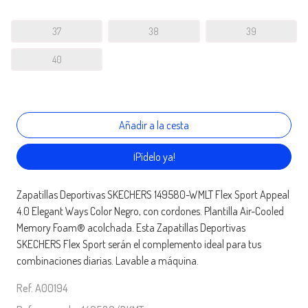
37
38
39
40
¡Pídelo ya!
Zapatillas Deportivas SKECHERS 149580-WMLT Flex Sport Appeal
4.0 Elegant Ways Color Negro, con cordones. Plantilla Air-Cooled
Memory Foam® acolchada. Esta Zapatillas Deportivas
SKECHERS Flex Sport serán el complemento ideal para tus
combinaciones diarias. Lavable a máquina.
Ref. A00194