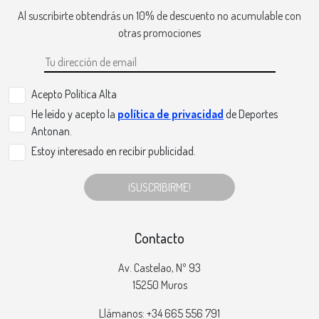
Al suscribirte obtendrás un 10% de descuento no acumulable con
otras promociones
Acepto Politica Alta
He leído y acepto la
política de privacidad
de Deportes
Antonan.
Estoy interesado en recibir publicidad.
¡SUSCRIBIRME!
Contacto
Av. Castelao, Nº 93
15250 Muros
Llámanos: +34 665 556 791