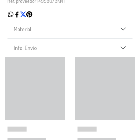
Ref. proveedor 149580/BKMT
Material
Info. Envío