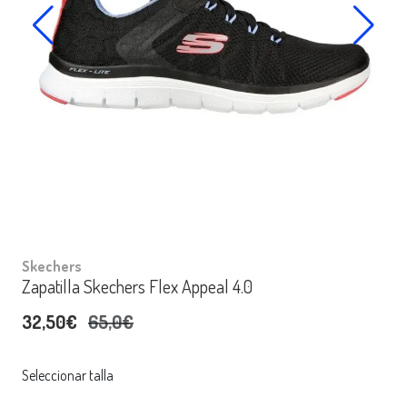
Skechers
Zapatilla Skechers Flex Appeal 4.0
32,50€
65,0€
Seleccionar talla