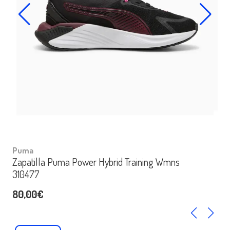
Puma
Zapatilla Puma Power Hybrid Training Wmns
310477
80,00€