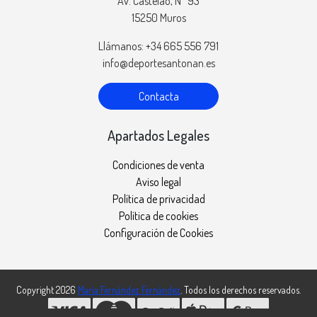
Av. Castelao, Nº 93
15250 Muros
Llámanos: +34 665 556 791
info@deportesantonan.es
Contacta
Apartados Legales
Condiciones de venta
Aviso legal
Política de privacidad
Política de cookies
Configuración de Cookies
Copyright 2026
María Fernández Fernández
. Todos los derechos reservados.