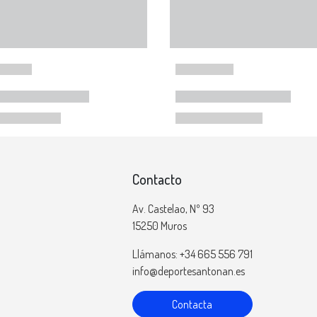
Contacto
Av. Castelao, Nº 93
15250 Muros
Llámanos: +34 665 556 791
info@deportesantonan.es
Contacta