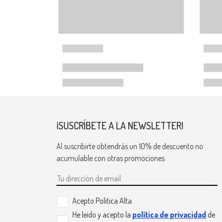
¡SUSCRÍBETE A LA NEWSLETTER!
Al suscribirte obtendrás un 10% de descuento no
acumulable con otras promociones
Acepto Politica Alta
He leído y acepto la
política de privacidad
de