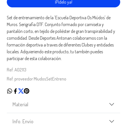
¡Pídelo ya!
Set de entrenamiento de la 'Escuela Deportiva Os Miúdos' de
Muros. Serigrafia DTF. Conjunto formado por camiseta y
pantalón corto, en tejido de poliéster de gran transpirabilidad y
comodidad. Desde Deportes Antonan colaboramos con la
formación deportiva a traves de diferentes Clubes y entidades
locales. Adquieriendo este producto, tu también puedes
participar de esta colaboración.
Ref. A02113
Ref. proveedor MiudosSetEntreno
Material
Info. Envío