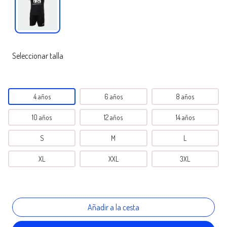
Seleccionar talla
4 años
6 años
8 años
10 años
12 años
14 años
S
M
L
XL
XXL
3XL