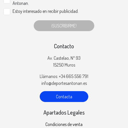
Antonan.
Estoy interesado en recibir publicidad.
¡SUSCRIBIRME!
Contacto
Av. Castelao, Nº 93
15250 Muros
Llámanos: +34 665 556 791
info@deportesantonan.es
Contacta
Apartados Legales
Condiciones de venta