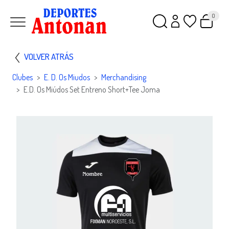
0
VOLVER ATRÁS
Clubes
E. D. Os Miudos
Merchandising
E.D. Os Miúdos Set Entreno Short+Tee Joma