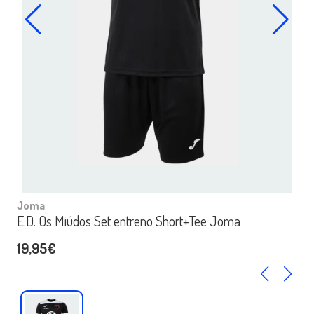
Joma
E.D. Os Miúdos Set entreno Short+Tee Joma
19,95€