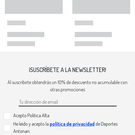
¡SUSCRÍBETE A LA NEWSLETTER!
Al suscribirte obtendrás un 10% de descuento no acumulable con
otras promociones
Acepto Politica Alta
He leído y acepto la
política de privacidad
de Deportes
Antonan.