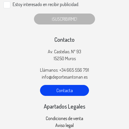
Estoy interesado en recibir publicidad.
¡SUSCRIBIRME!
Contacto
Av. Castelao, Nº 93
15250 Muros
Llámanos: +34 665 556 791
info@deportesantonan.es
Contacta
Apartados Legales
Condiciones de venta
Aviso legal