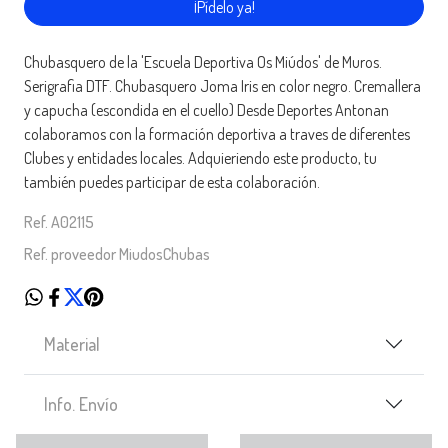
¡Pídelo ya!
Chubasquero de la 'Escuela Deportiva Os Miúdos' de Muros.
Serigrafia DTF. Chubasquero Joma Iris en color negro. Cremallera
y capucha (escondida en el cuello) Desde Deportes Antonan
colaboramos con la formación deportiva a traves de diferentes
Clubes y entidades locales. Adquieriendo este producto, tu
también puedes participar de esta colaboración.
Ref. A02115
Ref. proveedor MiudosChubas
Material
Info. Envío