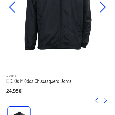
Joma
E.D. Os Miúdos Chubasquero Joma
24,95€