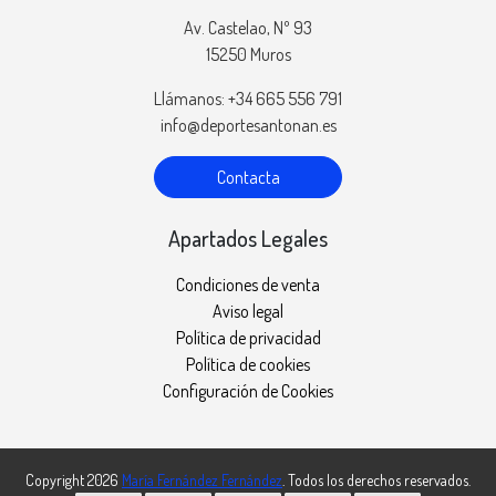
Av. Castelao, Nº 93
15250 Muros
Llámanos: +34 665 556 791
info@deportesantonan.es
Contacta
Apartados Legales
Condiciones de venta
Aviso legal
Política de privacidad
Política de cookies
Configuración de Cookies
Copyright 2026
María Fernández Fernández
. Todos los derechos reservados.