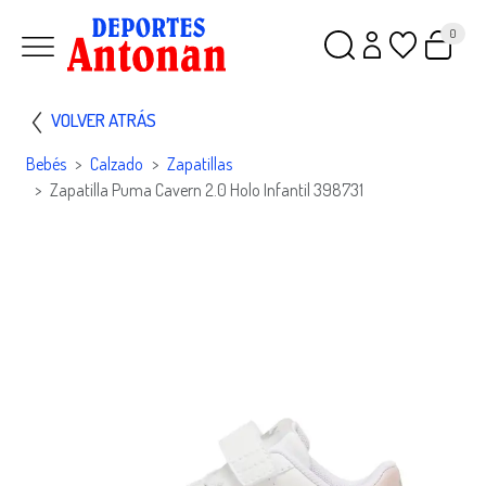
0
VOLVER ATRÁS
Bebés
Calzado
Zapatillas
Zapatilla Puma Cavern 2.0 Holo Infantil 398731