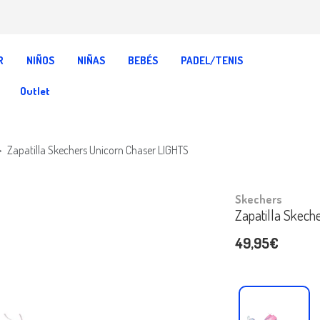
R
NIÑOS
NIÑAS
BEBÉS
PADEL/TENIS
Outlet
Zapatilla Skechers Unicorn Chaser LIGHTS
Skechers
Zapatilla Skech
49,95€