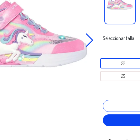
Seleccionar talla
22
25