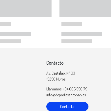
Contacto
Av. Castelao, Nº 93
15250 Muros
Llámanos: +34 665 556 791
info@deportesantonan.es
Contacta