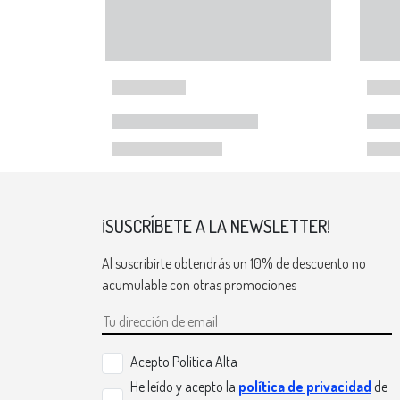
¡SUSCRÍBETE A LA NEWSLETTER!
Al suscribirte obtendrás un 10% de descuento no
acumulable con otras promociones
Acepto Politica Alta
He leído y acepto la
política de privacidad
de