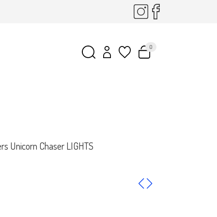
0
ers Unicorn Chaser LIGHTS