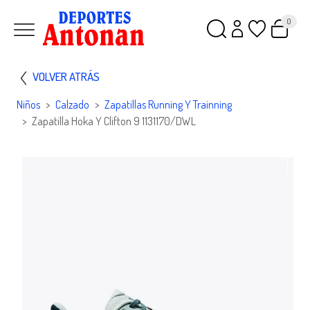
0
VOLVER ATRÁS
Niños
Calzado
Zapatillas Running Y Trainning
Zapatilla Hoka Y Clifton 9 1131170/DWL