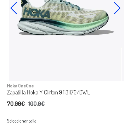
Hoka OneOne
Zapatilla Hoka Y Clifton 9 1131170/DWL
70,00€
100,0€
Seleccionar talla