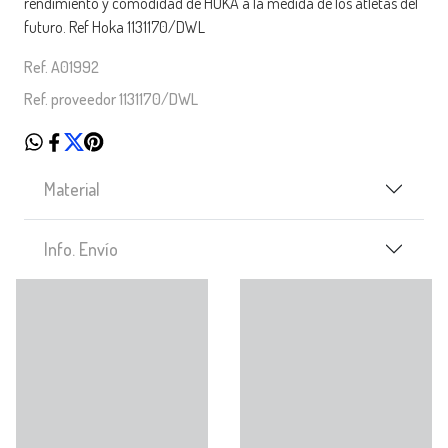
rendimiento y comodidad de HOKA a la medida de los atletas del
futuro. Ref Hoka 1131170/DWL
Ref. A01992
Ref. proveedor 1131170/DWL
Material
Info. Envío