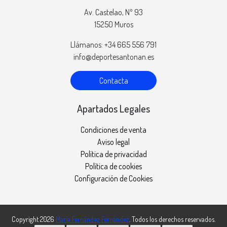
Av. Castelao, Nº 93
15250 Muros
Llámanos: +34 665 556 791
info@deportesantonan.es
Contacta
Apartados Legales
Condiciones de venta
Aviso legal
Política de privacidad
Política de cookies
Configuración de Cookies
Copyright 2026
María Fernández Fernández
. Todos los derechos reservados.