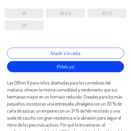
36
36 2/3
37 1/3
38
¡Pídelo ya!
Las Clifton 9 para niños, diseñadas para los corredores del
mañana, ofrecen la misma comodidad y rendimiento que sus
hermanas mayor en un formato reducido. Creadas para los más
pequeños, incorporan una entresuela ultraligera con un 30 % de
caña de azúcar, un empeine con un 31 % de hilo reciclado y una
suela de caucho con gran resistencia a la abrasión para seguir el
ritmo de los pies más activos. Por qué te encantarán: el