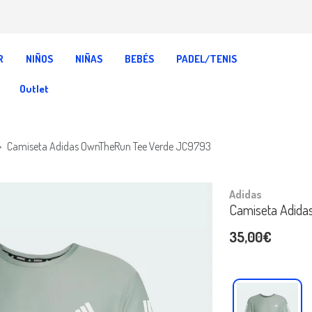
R
NIÑOS
NIÑAS
BEBÉS
PADEL/TENIS
Outlet
Camiseta Adidas OwnTheRun Tee Verde JC9793
Adidas
Camiseta Adida
35,00€