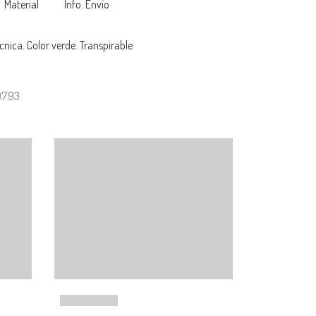
Material
Info. Envío
nica. Color verde. Transpirable
9793