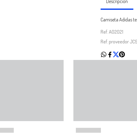
Descripción
Camiseta Adidas tec
Ref. A02021
Ref. proveedor JC