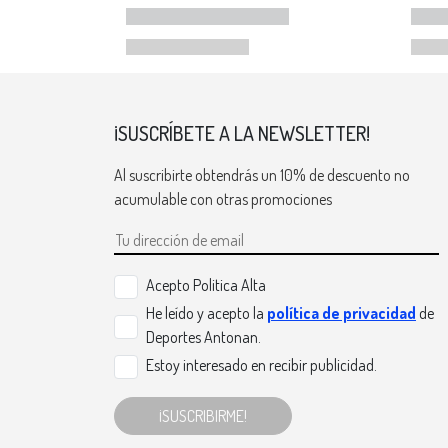
¡SUSCRÍBETE A LA NEWSLETTER!
Al suscribirte obtendrás un 10% de descuento no
acumulable con otras promociones
Acepto Politica Alta
He leído y acepto la
política de privacidad
de
Deportes Antonan.
Estoy interesado en recibir publicidad.
¡SUSCRIBIRME!