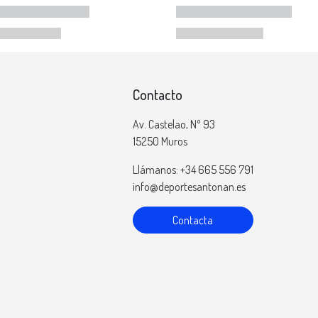
Contacto
Av. Castelao, Nº 93
15250 Muros
Llámanos: +34 665 556 791
info@deportesantonan.es
Contacta