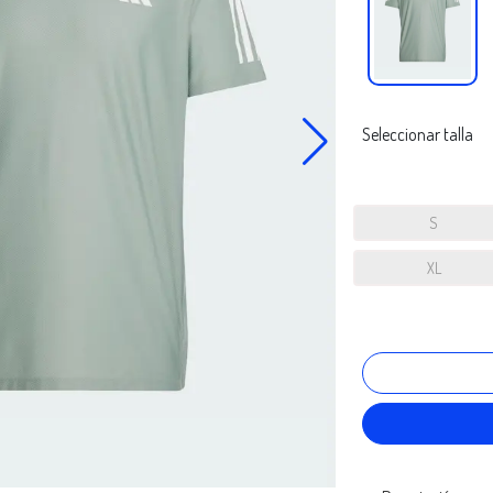
Seleccionar talla
S
XL