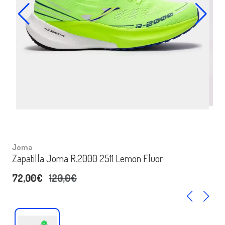
Joma
Zapatilla Joma R.2000 2511 Lemon Fluor
72,00€
120,0€