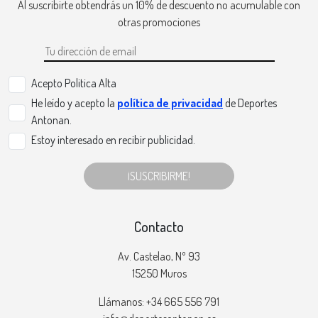
Al suscribirte obtendrás un 10% de descuento no acumulable con
otras promociones
Acepto Politica Alta
He leído y acepto la
política de privacidad
de Deportes
Antonan.
Estoy interesado en recibir publicidad.
¡SUSCRIBIRME!
Contacto
Av. Castelao, Nº 93
15250 Muros
Llámanos: +34 665 556 791