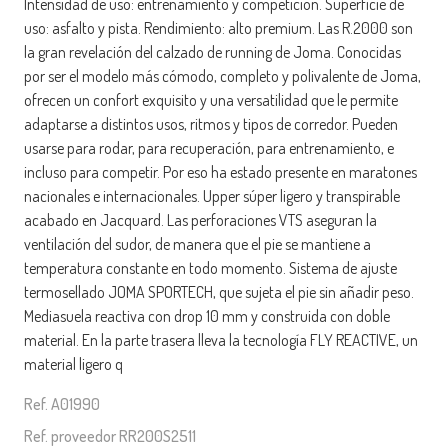
Intensidad de uso: entrenamiento y competición. Superficie de
uso: asfalto y pista. Rendimiento: alto premium. Las R.2000 son
la gran revelación del calzado de running de Joma. Conocidas
por ser el modelo más cómodo, completo y polivalente de Joma,
ofrecen un confort exquisito y una versatilidad que le permite
adaptarse a distintos usos, ritmos y tipos de corredor. Pueden
usarse para rodar, para recuperación, para entrenamiento, e
incluso para competir. Por eso ha estado presente en maratones
nacionales e internacionales. Upper súper ligero y transpirable
acabado en Jacquard. Las perforaciones VTS aseguran la
ventilación del sudor, de manera que el pie se mantiene a
temperatura constante en todo momento. Sistema de ajuste
termosellado JOMA SPORTECH, que sujeta el pie sin añadir peso.
Mediasuela reactiva con drop 10 mm y construida con doble
material. En la parte trasera lleva la tecnología FLY REACTIVE, un
material ligero q
Ref. A01990
Ref. proveedor RR200S2511