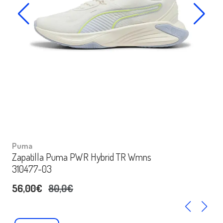
Puma
Zapatilla Puma PWR Hybrid TR Wmns
310477-03
56,00€
80,0€