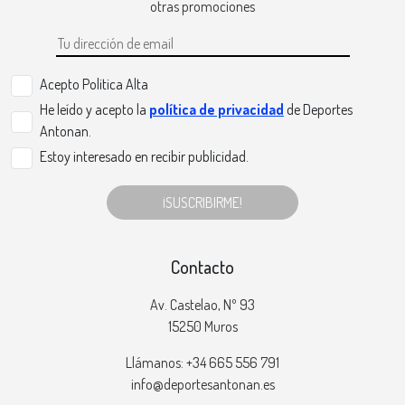
otras promociones
Acepto Politica Alta
He leído y acepto la
política de privacidad
de Deportes
Antonan.
Estoy interesado en recibir publicidad.
¡SUSCRIBIRME!
Contacto
Av. Castelao, Nº 93
15250 Muros
Llámanos: +34 665 556 791
info@deportesantonan.es