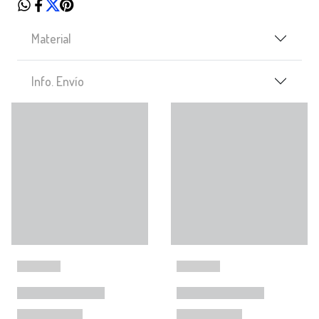
Material
Info. Envío