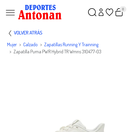
0
VOLVER ATRÁS
Mujer
Calzado
Zapatillas Running Y Trainning
Zapatilla Puma PWR Hybrid TR Wmns 310477-03