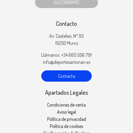
¡SUSCRIBIRME!
Contacto
Av. Castelao, Nº 93
15250 Muros
Llámanos: +34 665 556 791
info@deportesantonan.es
Contacta
Apartados Legales
Condiciones de venta
Aviso legal
Política de privacidad
Política de cookies