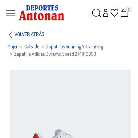
0
VOLVER ATRÁS
Mujer
Calzado
Zapatillas Running Y Trainning
Zapatilla Adidas Duramo Speed 2 M IF9393