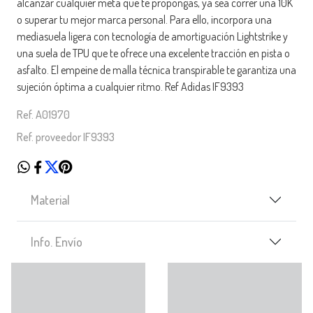
alcanzar cualquier meta que te propongas, ya sea correr una 10K
o superar tu mejor marca personal. Para ello, incorpora una
mediasuela ligera con tecnología de amortiguación Lightstrike y
una suela de TPU que te ofrece una excelente tracción en pista o
asfalto. El empeine de malla técnica transpirable te garantiza una
sujeción óptima a cualquier ritmo. Ref Adidas IF9393
Ref. A01970
Ref. proveedor IF9393
Material
Info. Envío