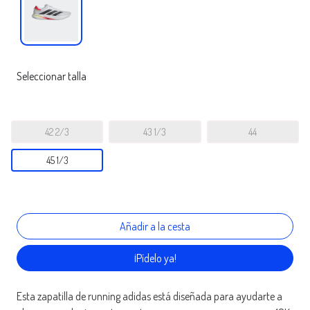
Seleccionar talla
42 2/3
43 1/3
44
45 1/3
¡Pídelo ya!
Esta zapatilla de running adidas está diseñada para ayudarte a