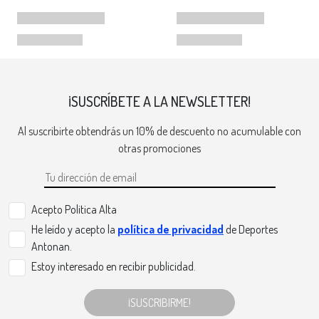
¡SUSCRÍBETE A LA NEWSLETTER!
Al suscribirte obtendrás un 10% de descuento no acumulable con
otras promociones
Acepto Politica Alta
He leído y acepto la
política de privacidad
de Deportes
Antonan.
Estoy interesado en recibir publicidad.
¡SUSCRIBIRME!