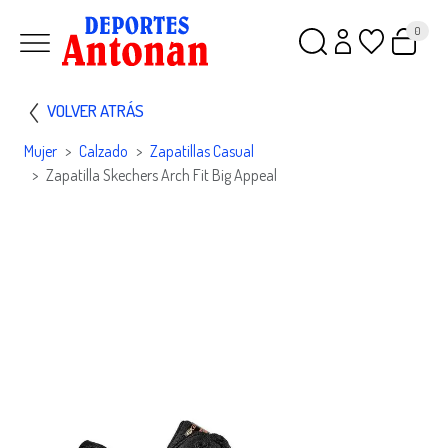
0
VOLVER ATRÁS
Mujer
Calzado
Zapatillas Casual
Zapatilla Skechers Arch Fit Big Appeal