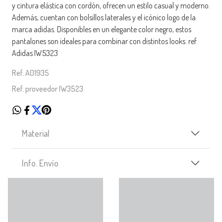
y cintura elástica con cordón, ofrecen un estilo casual y moderno.
Además, cuentan con bolsillos laterales y el icónico logo de la
marca adidas. Disponibles en un elegante color negro, estos
pantalones son ideales para combinar con distintos looks. ref
Adidas IW5323
Ref. A01935
Ref. proveedor IW3523
Material
Info. Envío