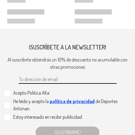
¡SUSCRÍBETE A LA NEWSLETTER!
Al suscribirte obtendrás un 10% de descuento no acumulable con
otras promociones
Acepto Politica Alta
He leído y acepto la
política de privacidad
de Deportes
Antonan.
Estoy interesado en recibir publicidad.
¡SUSCRIBIRME!