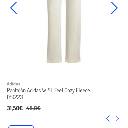
Adidas
Pantalón Adidas W SL Feel Cozy Fleece
IY9223
31,50€
45,0€