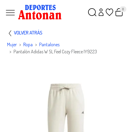
0
VOLVER ATRÁS
Mujer
Ropa
Pantalones
Pantalón Adidas W SL Feel Cozy Fleece IY9223