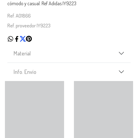
cómodo y casual. Ref Adidas IY9223
Ref. A01866
Ref. proveedor IY9223
Material
Info. Envío