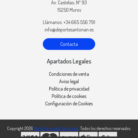
Av. Castelao, Nº 93
15250 Muros
Llámanos: +34 665 556 791
info@deportesantonan.es
Contacta
Apartados Legales
Condiciones de venta
Aviso legal
Política de privacidad
Política de cookies
Configuración de Cookies
Copyright 2026
María Fernández Fernández
. Todos los derechos reservados.